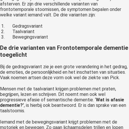
afsterven. Er zijn drie verschillende varianten van
frontotemporale stoornissen, de symptomen bepalen onder
welke variant iemand valt. De drie varianten zijn:
Gedragsvariant
Taalvariant
Bewegingsvariant
De drie varianten van Frontotemporale dementie
toegelicht
Bij de gedragsvariant zie je een grote verandering in het gedrag,
de emoties, de persoonlijkheid en het inschatten van situaties.
Vaak noemen artsen deze vorm ook wel de ziekte van Pick.
Mensen met de taalvariant krijgen problemen met praten,
begrijpen, lezen en schrijven. Dit noemt men ook wel
progressieve afasie of semantische dementie. ‘
Wat is afasie
dementie?’
,
is hierbij ook beantwoord. Er is dan sprake van een
taalstoornis.
Iemand met de bewegingsvariant krijgt problemen met de
motoriek en bewegen. Zo gaan lichaamsdelen trillen en lopen