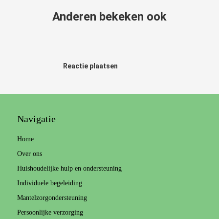
Anderen bekeken ook
Reactie plaatsen
Navigatie
Home
Over ons
Huishoudelijke hulp en ondersteuning
Individuele begeleiding
Mantelzorgondersteuning
Persoonlijke verzorging