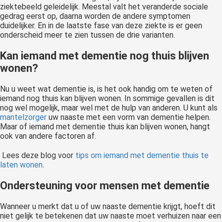
ziektebeeld geleidelijk. Meestal valt het veranderde sociale
gedrag eerst op, daarna worden de andere symptomen
duidelijker. En in de laatste fase van deze ziekte is er geen
onderscheid meer te zien tussen de drie varianten.
Kan iemand met dementie nog thuis blijven
wonen?
Nu u weet wat dementie is, is het ook handig om te weten of
iemand nog thuis kan blijven wonen. In sommige gevallen is dit
nog wel mogelijk, maar wel met de hulp van anderen. U kunt als
mantelzorger
uw naaste met een vorm van dementie helpen.
Maar of iemand met dementie thuis kan blijven wonen, hangt
ook van andere factoren af.
Lees deze blog voor
tips om iemand met dementie thuis te
laten wonen
.
Ondersteuning voor mensen met dementie
Wanneer u merkt dat u of uw naaste dementie krijgt, hoeft dit
niet gelijk te betekenen dat uw naaste moet verhuizen naar een