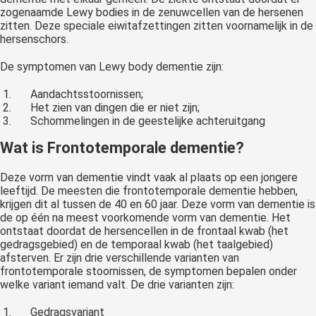
zogenaamde Lewy bodies in de zenuwcellen van de hersenen
zitten. Deze speciale eiwitafzettingen zitten voornamelijk in de
hersenschors.
De symptomen van Lewy body dementie zijn:
Aandachtsstoornissen;
Het zien van dingen die er niet zijn;
Schommelingen in de geestelijke achteruitgang
Wat is Frontotemporale dementie?
Deze vorm van dementie vindt vaak al plaats op een jongere
leeftijd. De meesten die frontotemporale dementie hebben,
krijgen dit al tussen de 40 en 60 jaar. Deze vorm van dementie is
de op één na meest voorkomende vorm van dementie. Het
ontstaat doordat de hersencellen in de frontaal kwab (het
gedragsgebied) en de temporaal kwab (het taalgebied)
afsterven. Er zijn drie verschillende varianten van
frontotemporale stoornissen, de symptomen bepalen onder
welke variant iemand valt. De drie varianten zijn:
Gedragsvariant