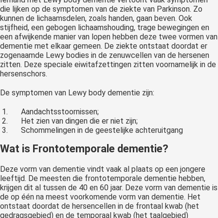
die lijken op de symptomen van de ziekte van Parkinson. Zo
kunnen de lichaamsdelen, zoals handen, gaan beven. Ook
stijfheid, een gebogen lichaamshouding, trage bewegingen en
een afwijkende manier van lopen hebben deze twee vormen van
dementie met elkaar gemeen. De ziekte ontstaat doordat er
zogenaamde Lewy bodies in de zenuwcellen van de hersenen
zitten. Deze speciale eiwitafzettingen zitten voornamelijk in de
hersenschors.
De symptomen van Lewy body dementie zijn:
Aandachtsstoornissen;
Het zien van dingen die er niet zijn;
Schommelingen in de geestelijke achteruitgang
Wat is Frontotemporale dementie?
Deze vorm van dementie vindt vaak al plaats op een jongere
leeftijd. De meesten die frontotemporale dementie hebben,
krijgen dit al tussen de 40 en 60 jaar. Deze vorm van dementie is
de op één na meest voorkomende vorm van dementie. Het
ontstaat doordat de hersencellen in de frontaal kwab (het
gedragsgebied) en de temporaal kwab (het taalgebied)