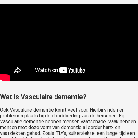
Wat is Vasculaire dementie?
Ook Vasculaire dementie komt veel voor. Hierbij vinden er
problemen plaats bij de doorbloeding van de hersenen. Bij
Vasculaire dementie hebben mensen vaatschade. Vaak hebben
mensen met deze vorm van dementie al eerder hart- en
vaatziekten gehad. Zoals TIA’s, suikerziekte, een lange tijd een