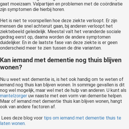
gaat moeizaam. Valpartijen en problemen met de coördinatie
zijn symptomen die hierbij horen.
Het is niet te voorspellen hoe deze ziekte verloopt. Er zijn
mensen die snel achteruit gaan, bij anderen verloopt het
ziektebeeld geleidelijk. Meestal valt het veranderde sociale
gedrag eerst op, daarna worden de andere symptomen
duidelijker. En in de laatste fase van deze ziekte is er geen
onderscheid meer te zien tussen de drie varianten.
Kan iemand met dementie nog thuis blijven
wonen?
Nu u weet wat dementie is, is het ook handig om te weten of
iemand nog thuis kan blijven wonen. In sommige gevallen is dit
nog wel mogelijk, maar wel met de hulp van anderen. U kunt als
mantelzorger
uw naaste met een vorm van dementie helpen.
Maar of iemand met dementie thuis kan blijven wonen, hangt
ook van andere factoren af.
Lees deze blog voor
tips om iemand met dementie thuis te
laten wonen
.