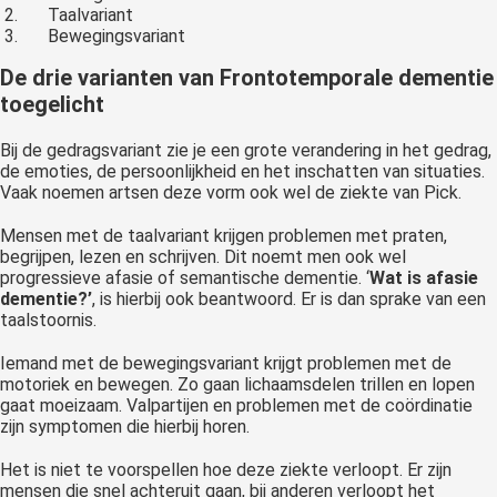
Taalvariant
Bewegingsvariant
De drie varianten van Frontotemporale dementie
toegelicht
Bij de gedragsvariant zie je een grote verandering in het gedrag,
de emoties, de persoonlijkheid en het inschatten van situaties.
Vaak noemen artsen deze vorm ook wel de ziekte van Pick.
Mensen met de taalvariant krijgen problemen met praten,
begrijpen, lezen en schrijven. Dit noemt men ook wel
progressieve afasie of semantische dementie. ‘
Wat is afasie
dementie?’
,
is hierbij ook beantwoord. Er is dan sprake van een
taalstoornis.
Iemand met de bewegingsvariant krijgt problemen met de
motoriek en bewegen. Zo gaan lichaamsdelen trillen en lopen
gaat moeizaam. Valpartijen en problemen met de coördinatie
zijn symptomen die hierbij horen.
Het is niet te voorspellen hoe deze ziekte verloopt. Er zijn
mensen die snel achteruit gaan, bij anderen verloopt het