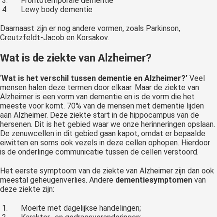
Frontotemporale dementie
Lewy body dementie
Daarnaast zijn er nog andere vormen, zoals Parkinson,
Creutzfeldt-Jacob en Korsakov.
Wat is de ziekte van Alzheimer?
‘
Wat is het verschil tussen dementie en Alzheimer?’
Veel
mensen halen deze termen door elkaar. Maar de ziekte van
Alzheimer is een vorm van dementie en is de vorm die het
meeste voor komt. 70% van de mensen met dementie lijden
aan Alzheimer. Deze ziekte start in de hippocampus van de
hersenen. Dit is het gebied waar we onze herinneringen opslaan.
De zenuwcellen in dit gebied gaan kapot, omdat er bepaalde
eiwitten en soms ook vezels in deze cellen ophopen. Hierdoor
is de onderlinge communicatie tussen de cellen verstoord.
Het eerste symptoom van de ziekte van Alzheimer zijn dan ook
meestal geheugenverlies. Andere
dementiesymptomen
van
deze ziekte zijn:
Moeite met dagelijkse handelingen;