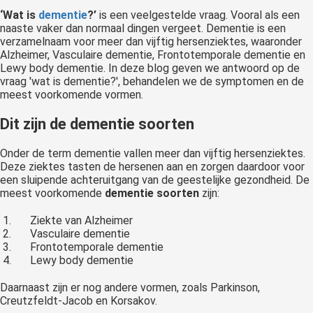
‘Wat is
dementie
?’
is een veelgestelde vraag. Vooral als een
naaste vaker dan normaal dingen vergeet. Dementie is een
verzamelnaam voor meer dan vijftig hersenziektes, waaronder
Alzheimer, Vasculaire dementie, Frontotemporale dementie en
Lewy body dementie. In deze blog geven we antwoord op de
vraag 'wat is dementie?', behandelen we de symptomen en de
meest voorkomende vormen.
Dit zijn de dementie soorten
Onder de term dementie vallen meer dan vijftig hersenziektes.
Deze ziektes tasten de hersenen aan en zorgen daardoor voor
een sluipende achteruitgang van de geestelijke gezondheid. De
meest voorkomende
dementie soorten
zijn:
Ziekte van Alzheimer
Vasculaire dementie
Frontotemporale dementie
Lewy body dementie
Daarnaast zijn er nog andere vormen, zoals Parkinson,
Creutzfeldt-Jacob en Korsakov.