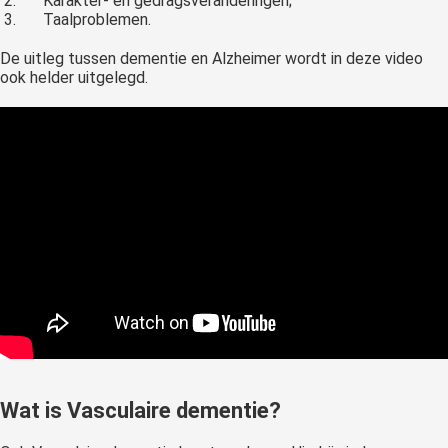
Karakter- en gedragsveranderingen;
Taalproblemen.
De uitleg tussen dementie en Alzheimer wordt in deze video
ook helder uitgelegd.
Wat is Vasculaire dementie?