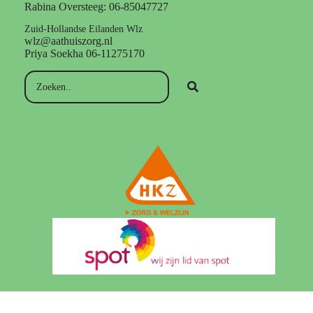
Rabina Oversteeg: 06-85047727
Zuid-Hollandse Eilanden Wlz
wlz@aathuiszorg.nl
Priya Soekha 06-11275170