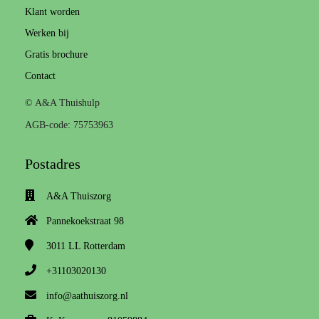
Klant worden
Werken bij
Gratis brochure
Contact
© A&A Thuishulp
AGB-code: 75753963
Postadres
A&A Thuiszorg
Pannekoekstraat 98
3011 LL
Rotterdam
+31103020130
info@aathuiszorg.nl