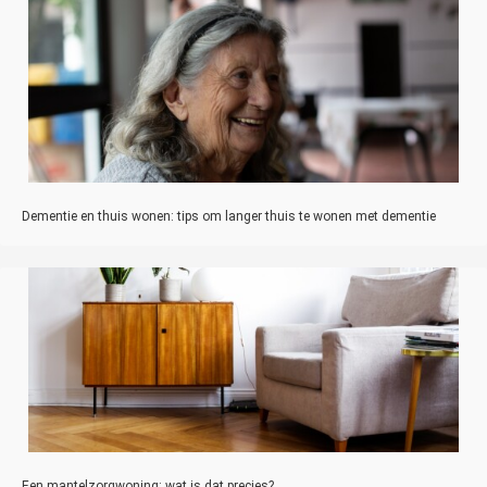
Dementie en thuis wonen: tips om langer thuis te wonen met dementie
Een mantelzorgwoning: wat is dat precies?