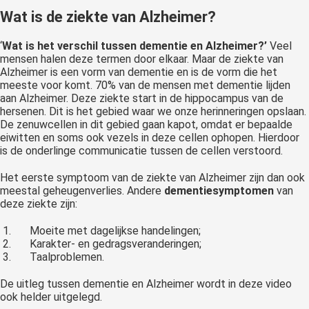
Wat is de ziekte van Alzheimer?
‘
Wat is het verschil tussen dementie en Alzheimer?’
Veel
mensen halen deze termen door elkaar. Maar de ziekte van
Alzheimer is een vorm van dementie en is de vorm die het
meeste voor komt. 70% van de mensen met dementie lijden
aan Alzheimer. Deze ziekte start in de hippocampus van de
hersenen. Dit is het gebied waar we onze herinneringen opslaan.
De zenuwcellen in dit gebied gaan kapot, omdat er bepaalde
eiwitten en soms ook vezels in deze cellen ophopen. Hierdoor
is de onderlinge communicatie tussen de cellen verstoord.
Het eerste symptoom van de ziekte van Alzheimer zijn dan ook
meestal geheugenverlies. Andere
dementiesymptomen
van
deze ziekte zijn:
Moeite met dagelijkse handelingen;
Karakter- en gedragsveranderingen;
Taalproblemen.
De uitleg tussen dementie en Alzheimer wordt in deze video
ook helder uitgelegd.