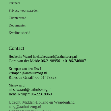
Partners
Privacy voorwaarden
Clientenraad
Documenten
Kwaliteitsbeeld
Contact
Hoeksche Waard hoekschewaard@aathuiszorg.nl
Cora van der Meide 06-21989561 / 0186-746007
Krimpen aan den IJssel
krimpen@aathuiszorg.nl
Rines de Graaff: 06-51478828
Nissewaard
nissewaard@aathuiszorg.nl
Irene Kruijer: 06-22318069
Utrecht, Midden-Holland en Waardenland
zorg@aathuiszorg.nl