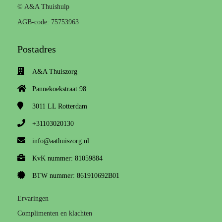
© A&A Thuishulp
AGB-code: 75753963
Postadres
A&A Thuiszorg
Pannekoekstraat 98
3011 LL
Rotterdam
+31103020130
info@aathuiszorg.nl
KvK nummer: 81059884
BTW nummer: 861910692B01
Ervaringen
Complimenten en klachten