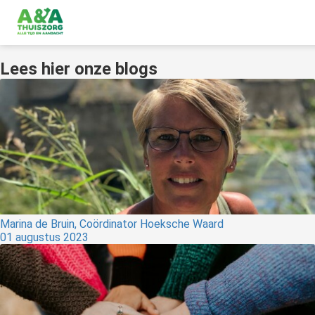
Lees hier onze blogs
Marina de Bruin, Coördinator Hoeksche Waard
01 augustus 2023