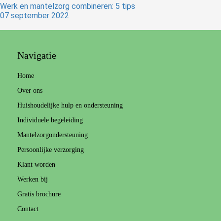
Werk en mantelzorg combineren: 5 tips
07 september 2022
Navigatie
Home
Over ons
Huishoudelijke hulp en ondersteuning
Individuele begeleiding
Mantelzorgondersteuning
Persoonlijke verzorging
Klant worden
Werken bij
Gratis brochure
Contact