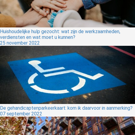
Huishoudelijke hulp gezocht: wat zijn de werkzaamheden,
verdiensten en wat moet u kunnen?
25 november 2022
De gehandicaptenparkeerkaart: kom ik daarvoor in aanmerking?
07 september 2022