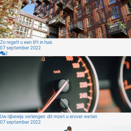
Zo regelt u een lift in huis
07 september 2022
2
Uw rijbewijs verlengen: dit moet u erover weten
07 september 2022