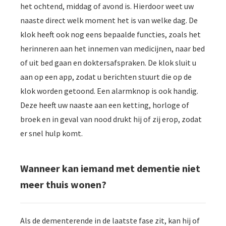
het ochtend, middag of avond is. Hierdoor weet uw
naaste direct welk moment het is van welke dag. De
klok heeft ook nog eens bepaalde functies, zoals het
herinneren aan het innemen van medicijnen, naar bed
of uit bed gaan en doktersafspraken. De klok sluit u
aan op een app, zodat u berichten stuurt die op de
klok worden getoond. Een alarmknop is ook handig.
Deze heeft uw naaste aan een ketting, horloge of
broek en in geval van nood drukt hij of zij erop, zodat
er snel hulp komt.
Wanneer kan iemand met dementie niet
meer thuis wonen?
Als de dementerende in de laatste fase zit, kan hij of