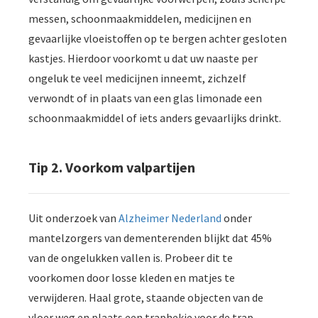
messen, schoonmaakmiddelen, medicijnen en
gevaarlijke vloeistoffen op te bergen achter gesloten
kastjes. Hierdoor voorkomt u dat uw naaste per
ongeluk te veel medicijnen inneemt, zichzelf
verwondt of in plaats van een glas limonade een
schoonmaakmiddel of iets anders gevaarlijks drinkt.
Tip 2. Voorkom valpartijen
Uit onderzoek van
Alzheimer Nederland
onder
mantelzorgers van dementerenden blijkt dat 45%
van de ongelukken vallen is. Probeer dit te
voorkomen door losse kleden en matjes te
verwijderen. Haal grote, staande objecten van de
vloer weg en plaats een traphekje voor de trap.