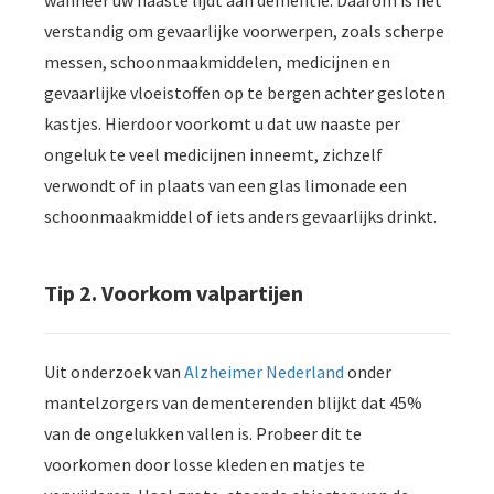
wanneer uw naaste lijdt aan dementie. Daarom is het
verstandig om gevaarlijke voorwerpen, zoals scherpe
messen, schoonmaakmiddelen, medicijnen en
gevaarlijke vloeistoffen op te bergen achter gesloten
kastjes. Hierdoor voorkomt u dat uw naaste per
ongeluk te veel medicijnen inneemt, zichzelf
verwondt of in plaats van een glas limonade een
schoonmaakmiddel of iets anders gevaarlijks drinkt.
Tip 2. Voorkom valpartijen
Uit onderzoek van
Alzheimer Nederland
onder
mantelzorgers van dementerenden blijkt dat 45%
van de ongelukken vallen is. Probeer dit te
voorkomen door losse kleden en matjes te