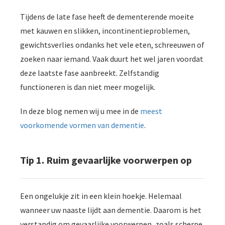
Tijdens de late fase heeft de dementerende moeite
met kauwen en slikken, incontinentieproblemen,
gewichtsverlies ondanks het vele eten, schreeuwen of
zoeken naar iemand. Vaak duurt het wel jaren voordat
deze laatste fase aanbreekt. Zelfstandig
functioneren is dan niet meer mogelijk.
In deze blog nemen wij u mee in de
meest
voorkomende vormen van dementie
.
Tip 1. Ruim gevaarlijke voorwerpen op
Een ongelukje zit in een klein hoekje. Helemaal
wanneer uw naaste lijdt aan dementie. Daarom is het
verstandig om gevaarlijke voorwerpen, zoals scherpe