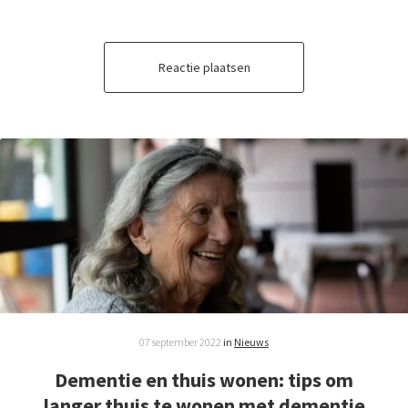
Reactie plaatsen
07 september 2022
in
Nieuws
Dementie en thuis wonen: tips om
langer thuis te wonen met dementie