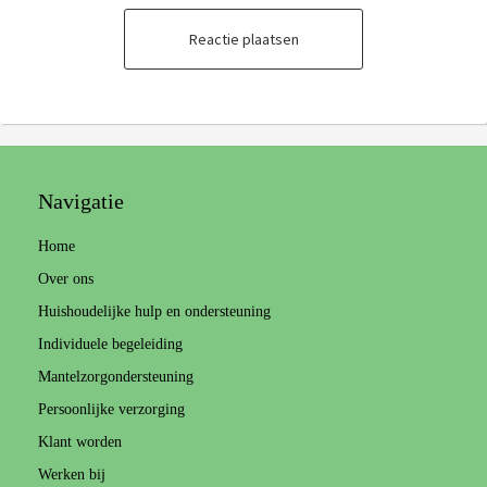
Reactie plaatsen
Navigatie
Home
Over ons
Huishoudelijke hulp en ondersteuning
Individuele begeleiding
Mantelzorgondersteuning
Persoonlijke verzorging
Klant worden
Werken bij