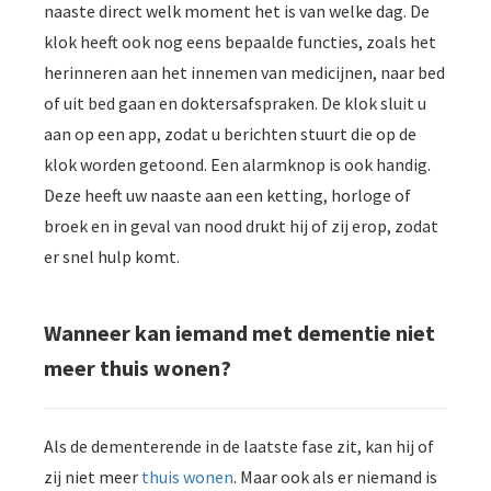
naaste direct welk moment het is van welke dag. De
klok heeft ook nog eens bepaalde functies, zoals het
herinneren aan het innemen van medicijnen, naar bed
of uit bed gaan en doktersafspraken. De klok sluit u
aan op een app, zodat u berichten stuurt die op de
klok worden getoond. Een alarmknop is ook handig.
Deze heeft uw naaste aan een ketting, horloge of
broek en in geval van nood drukt hij of zij erop, zodat
er snel hulp komt.
Wanneer kan iemand met dementie niet
meer thuis wonen?
Als de dementerende in de laatste fase zit, kan hij of
zij niet meer
thuis wonen
. Maar ook als er niemand is