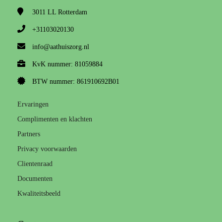
3011 LL
Rotterdam
+31103020130
info@aathuiszorg.nl
KvK nummer: 81059884
BTW nummer: 861910692B01
Ervaringen
Complimenten en klachten
Partners
Privacy voorwaarden
Clientenraad
Documenten
Kwaliteitsbeeld