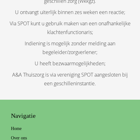
geschillen zorg (Wkkgz).
U ontvangt uiterlijk binnen zes weken een reactie;
Via SPOT kunt u gebruik maken van een onafhankelijke
klachtenfunctionaris;
Indiening is mogelijk zonder melding aan
begeleider/zorgverlener;
U heeft bezwaarmogelijkheden;
A&A Thuiszorg is via vereniging SPOT aangesloten bij
een geschilleninstantie.
Navigatie
Home
Over ons