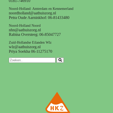
0181-746910
Noord-Holland: Amterdam en Kennemerland
noordholland@aathuiszorg.nl
Petra Oude Aarninkhof: 06-81433480
Noord-Holland Noord
nhn@aathuiszorg.nl
Rabina Oversteeg: 06-85047727
Zuid-Hollandse Eilanden Wlz
wlz@aathuiszorg.nl
Priya Soekha 06-11275170