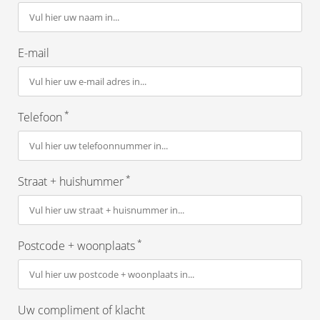
E-mail
*
Telefoon
*
Straat + huishummer
*
Postcode + woonplaats
Uw compliment of klacht