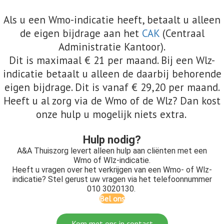
Als u een Wmo-indicatie heeft, betaalt u alleen
de eigen bijdrage aan het
CAK
(Centraal
Administratie Kantoor).
Dit is maximaal € 21 per maand. Bij een Wlz-
indicatie betaalt u alleen de daarbij behorende
eigen bijdrage. Dit is vanaf € 29,20 per maand.
Heeft u al zorg via de Wmo of de Wlz? Dan kost
onze hulp u mogelijk niets extra.
Hulp nodig?
A&A Thuiszorg levert alleen hulp aan cliënten met een
Wmo of Wlz-indicatie.
Heeft u vragen over het verkrijgen van een Wmo- of Wlz-
indicatie? Stel gerust uw vragen via het telefoonnummer
010 3020130.
Bel ons
Kom met ons in contact