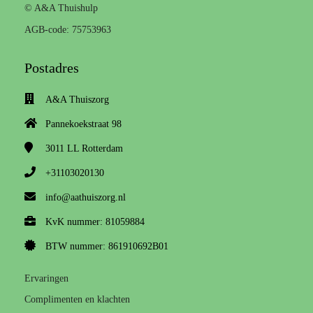
© A&A Thuishulp
AGB-code: 75753963
Postadres
A&A Thuiszorg
Pannekoekstraat 98
3011 LL
Rotterdam
+31103020130
info@aathuiszorg.nl
KvK nummer: 81059884
BTW nummer: 861910692B01
Ervaringen
Complimenten en klachten